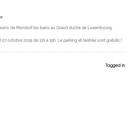
ns
au Casino de Mondorf les bains au Grand duché de Luxembourg.
et 27 octobre 2019 de 11h à 19h. Le parking et l’entrée sont gratuits !
Tagged in