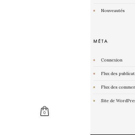
Nouveautés
MÉTA
Connexion
Flux des publica
Flux des commen
Site de WordPre
0