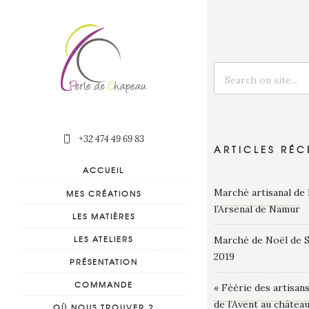
+32 474 49 69 83
ARTICLES RÉC
ACCUEIL
Marché artisanal de
MES CRÉATIONS
l’Arsenal de Namur
LES MATIÈRES
LES ATELIERS
Marché de Noël de S
2019
PRÉSENTATION
COMMANDE
« Féérie des artisan
de l’Avent au châtea
OÙ NOUS TROUVER ?