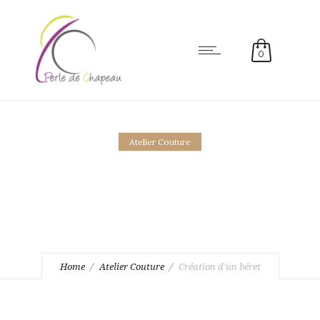
0
Atelier Couture
Création d'un béret
Le tissu du chien vert
Home
Atelier Couture
Création d'un béret