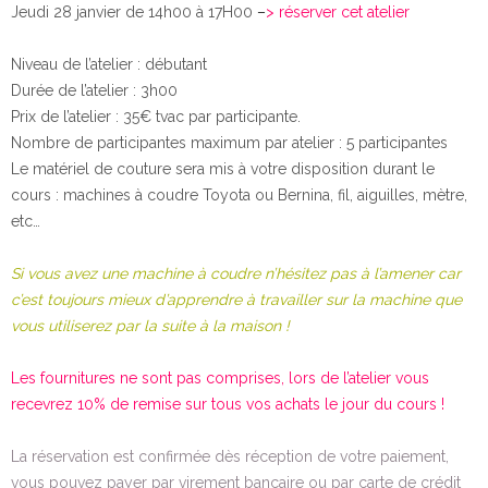
Jeudi 28 janvier de 14h00 à 17H00
–
> réserver cet atelier
Niveau de l’atelier : débutant
Durée de l’atelier : 3h00
Prix de l’atelier : 35€ tvac par participante.
Nombre de participantes maximum par atelier : 5 participantes
Le matériel de couture sera mis à votre disposition durant le
cours : machines à coudre Toyota ou Bernina, fil, aiguilles, mètre,
etc…
Si vous avez une machine à coudre n’hésitez pas à l’amener car
c’est toujours mieux d’apprendre à travailler sur la machine que
vous utiliserez par la suite à la maison !
Les fournitures ne sont pas comprises, lors de l’atelier vous
recevrez 10% de remise sur tous vos achats le jour du cours !
La réservation est confirmée dès réception de votre paiement,
vous pouvez payer par virement bancaire ou par carte de crédit