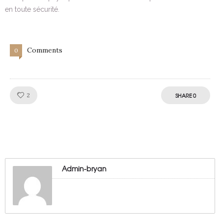
en toute sécurité.
Comments
0
Like!
2
SHARE
0
Admin-bryan